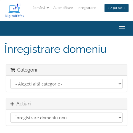
Română
Autentificare
Înregistrare
Coșul meu
Navi
Toggl
Înregistrare domeniu
Categorii
Acțiuni