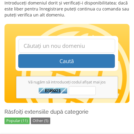
Introduceți domeniul dorit și verificați-i disponibilitatea; dacă
este liber pentru înregistrare puteți continua cu comanda sau
puteți verifica un alt domeniu.
Caută
Vă rugăm să introduceți codul afișat mai jos
Răsfoiți extensiile după categorie
Popular (11)
Other (5)