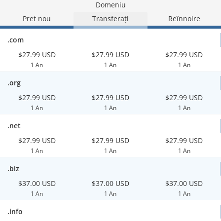
Domeniu
Pret nou
Transferați
Reînnoire
.com
$27.99 USD
$27.99 USD
$27.99 USD
1 An
1 An
1 An
.org
$27.99 USD
$27.99 USD
$27.99 USD
1 An
1 An
1 An
.net
$27.99 USD
$27.99 USD
$27.99 USD
1 An
1 An
1 An
.biz
$37.00 USD
$37.00 USD
$37.00 USD
1 An
1 An
1 An
.info