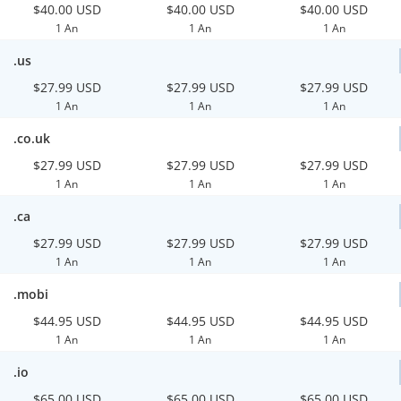
$40.00 USD
$40.00 USD
$40.00 USD
1 An
1 An
1 An
.us
$27.99 USD
$27.99 USD
$27.99 USD
1 An
1 An
1 An
.co.uk
$27.99 USD
$27.99 USD
$27.99 USD
1 An
1 An
1 An
.ca
$27.99 USD
$27.99 USD
$27.99 USD
1 An
1 An
1 An
.mobi
$44.95 USD
$44.95 USD
$44.95 USD
1 An
1 An
1 An
.io
$65.00 USD
$65.00 USD
$65.00 USD