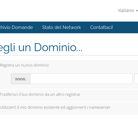
Italiano
chivio Domande
Stato del Network
Contattaci!
gli un Dominio...
Registra un nuovo dominio
www.
Trasferisci il tuo dominio da un altro registrar
Utilizzerò il mio dominio esistente ed aggiornerò i nameserver