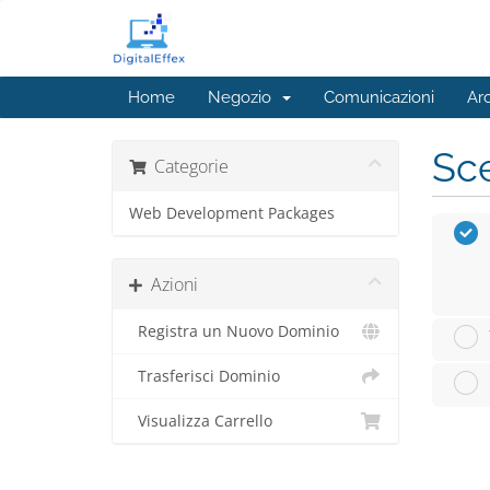
Home
Negozio
Comunicazioni
Ar
Sce
Categorie
Web Development Packages
Azioni
Registra un Nuovo Dominio
Trasferisci Dominio
Visualizza Carrello