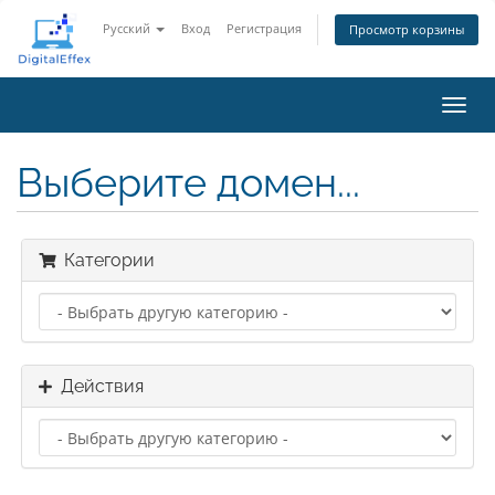
Русский
Вход
Регистрация
Просмотр корзины
Пере
нави
Выберите домен...
Категории
Действия