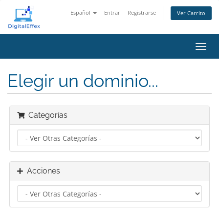
Español
Entrar
Registrarse
Ver Carrito
Alter
Nave
Elegir un dominio...
Categorías
Acciones